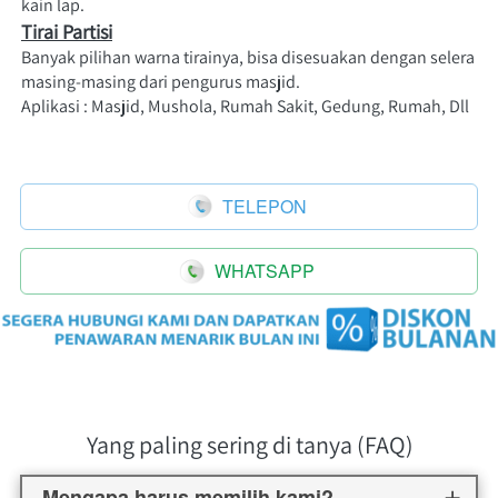
kain lap.
Tirai Partisi
Banyak pilihan warna tirainya, bisa disesuakan dengan selera 
masing-masing dari pengurus masjid. 
Aplikasi : Masjid, Mushola, Rumah Sakit, Gedung, Rumah, Dll
TELEPON
`
WHATSAPP
`
Yang paling sering di tanya (FAQ)
Mengapa harus memilih kami?