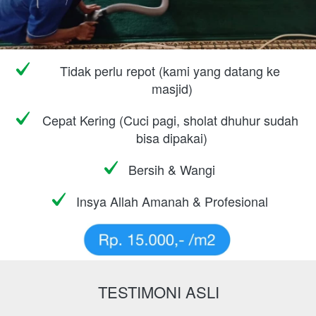
Tidak perlu repot (kami yang datang ke 
masjid)
Cepat Kering (Cuci pagi, sholat dhuhur sudah 
bisa dipakai)
Bersih & Wangi
Insya Allah Amanah & Profesional
TESTIMONI ASLI