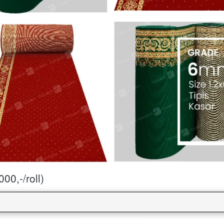
00,-/roll)