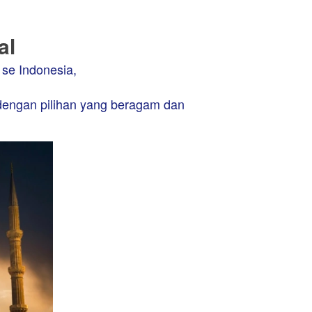
al
se Indonesia,
engan pilihan yang beragam dan 