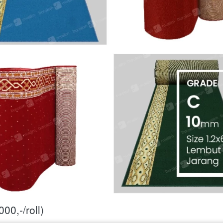
00,-/roll)