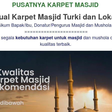
PUSATNYA KARPET MASJID 
ual Karpet Masjid Turki dan Lok
ikum Bapak/Ibu, Donatur/Pengurus Masjid dan Mushola 
=======================

 segala 
 dan mushola d
kebutuhan karpet untuk masjid
kualitas terbaik. 