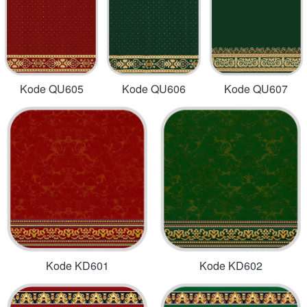
Kode QU605
Kode QU606
Kode QU607
Kode KD601
Kode KD602