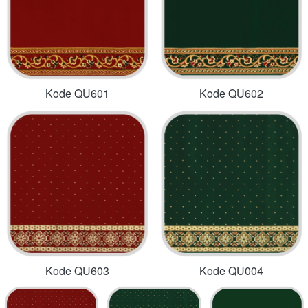
Kode QU601
Kode QU602
Kode QU603
Kode QU004