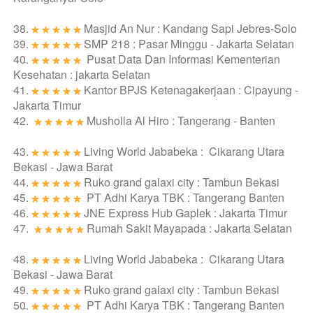
38. 
Masjid An Nur : Kandang Sapi Jebres-Solo
39. 
SMP 218 : Pasar Minggu - Jakarta Selatan
40. 
Pusat Data Dan Informasi Kementerian 
Kesehatan : jakarta Selatan
41. 
Kantor BPJS Ketenagakerjaan : Cipayung - 
Jakarta Timur
42. 
Musholla Al Hiro : Tangerang - Banten
43. 
Living World Jababeka :  Cikarang Utara 
Bekasi - Jawa Barat
44. 
Ruko grand galaxi city : Tambun Bekasi
45. 
PT Adhi Karya TBK : Tangerang Banten
46. 
JNE Express Hub Gaplek : Jakarta Timur
47. 
Rumah Sakit Mayapada : Jakarta Selatan
48. 
Living World Jababeka :  Cikarang Utara 
Bekasi - Jawa Barat
49. 
Ruko grand galaxi city : Tambun Bekasi
50. 
PT Adhi Karya TBK : Tangerang Banten