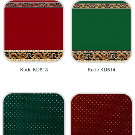
Kode KD613
Kode KD614