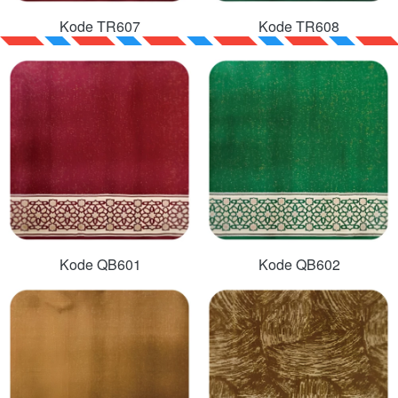
Kode TR607
Kode TR608
Kode QB601
Kode QB602