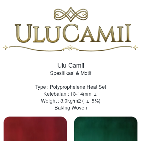
Ulu Camii
Spesifikasi & Motif
Type : Polyprophelene Heat Set
Ketebalan : 13-14mm  ±
Weight : 3.0kg/m2 (  ±  5%)
Baking Woven