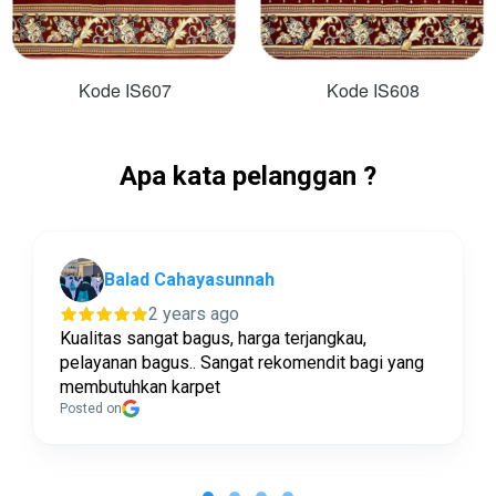
Kode IS607
Kode IS608
Apa kata pelanggan ?
Balad Cahayasunnah
2 years ago
Kualitas sangat bagus, harga terjangkau,
pelayanan bagus.. Sangat rekomendit bagi yang
membutuhkan karpet
Posted on
Page
1