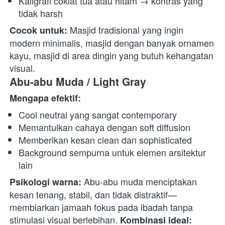
Kaligrafi coklat tua atau hitam → kontras yang 
tidak harsh
 Masjid tradisional yang ingin 
Cocok untuk:
modern minimalis, masjid dengan banyak ornamen 
kayu, masjid di area dingin yang butuh kehangatan 
visual. 
Abu-abu Muda / Light Gray
Mengapa efektif:
Cool neutral yang sangat contemporary
Memantulkan cahaya dengan soft diffusion
Memberikan kesan clean dan sophisticated
Background sempurna untuk elemen arsitektur 
lain
 Abu-abu muda menciptakan 
Psikologi warna:
kesan tenang, stabil, dan tidak distraktif—
membiarkan jamaah fokus pada ibadah tanpa 
stimulasi visual berlebihan. 
Kombinasi ideal: