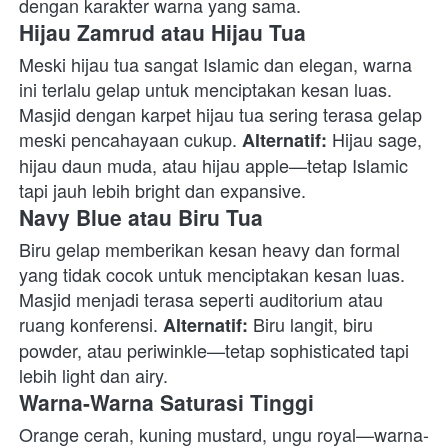
dengan karakter warna yang sama. 
Hijau Zamrud atau Hijau Tua
Meski hijau tua sangat Islamic dan elegan, warna 
ini terlalu gelap untuk menciptakan kesan luas. 
Masjid dengan karpet hijau tua sering terasa gelap 
meski pencahayaan cukup. 
 Hijau sage, 
Alternatif:
hijau daun muda, atau hijau apple—tetap Islamic 
tapi jauh lebih bright dan expansive. 
Navy Blue atau Biru Tua
Biru gelap memberikan kesan heavy dan formal 
yang tidak cocok untuk menciptakan kesan luas. 
Masjid menjadi terasa seperti auditorium atau 
ruang konferensi. 
 Biru langit, biru 
Alternatif:
powder, atau periwinkle—tetap sophisticated tapi 
lebih light dan airy. 
Warna-Warna Saturasi Tinggi
Orange cerah, kuning mustard, ungu royal—warna-