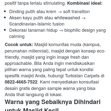
positif tanpa terlalu stimulating. 
Kombinasi ideal:
Dinding putih atau krem → soft transition
Aksen kayu putih atau whitewashed → 
Scandinavian-Islamic fusion
Dekorasi tanaman hidup → biophilic design yang 
calming
 Masjid komunitas muda (kampus, 
Cocok untuk:
perumahan millennial), masjid dengan konsep eco-
friendly, masjid yang ingin image fresh dan 
approachable. Bila Anda ingin mendiskusikan 
pilihan warna yang paling tepat untuk kondisi 
spesifik masjid Anda, hubungi Turkistan Carpets di 
. Kami menyediakan konsultasi 
0822-4665-7522
desain gratis dengan sample warna yang bisa 
Anda lihat langsung di lokasi. 
Warna yang Sebaiknya Dihindari 
untuk Masjid Kecil