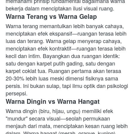
memahami prinsip fundamental bagaimana warna 
bekerja dalam menciptakan ilusi visual ruang. 
Warna Terang vs Warna Gelap
Warna terang memantulkan lebih banyak cahaya, 
menciptakan efek ekspansif—ruangan terasa lebih 
luas dan terang. Warna gelap menyerap cahaya, 
menciptakan efek kontraktif—ruangan terasa lebih 
kecil dan intim. Bayangkan dua ruangan identik: 
satu dengan karpet putih gading, satu dengan 
karpet coklat tua. Ruangan pertama akan terasa 
20-30% lebih luas meski dimensi fisiknya sama 
persis. Ini bukan sulap, tapi ilmu optik dan psikologi 
persepsi. 
Warna Dingin vs Warna Hangat
Warna dingin (biru, hijau, ungu) memiliki efek 
"mundur" secara visual—seolah permukaan 
menjauh dari mata, menciptakan kesan ruang lebih 
dalam. Warna hangat (merah, oranye, kuning) 