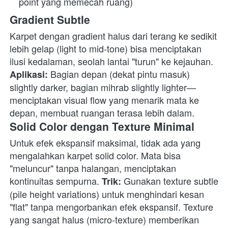
point yang memecah ruang)
Gradient Subtle
Karpet dengan gradient halus dari terang ke sedikit 
lebih gelap (light to mid-tone) bisa menciptakan 
ilusi kedalaman, seolah lantai "turun" ke kejauhan. 
 Bagian depan (dekat pintu masuk) 
Aplikasi:
slightly darker, bagian mihrab slightly lighter—
menciptakan visual flow yang menarik mata ke 
depan, membuat ruangan terasa lebih dalam. 
Solid Color dengan Texture Minimal
Untuk efek ekspansif maksimal, tidak ada yang 
mengalahkan karpet solid color. Mata bisa 
"meluncur" tanpa halangan, menciptakan 
kontinuitas sempurna. 
 Gunakan texture subtle 
Trik:
(pile height variations) untuk menghindari kesan 
"flat" tanpa mengorbankan efek ekspansif. Texture 
yang sangat halus (micro-texture) memberikan 