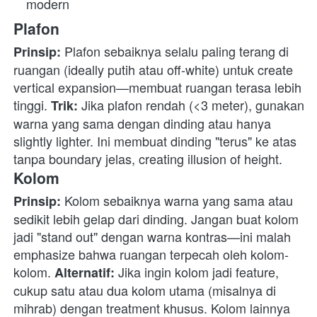
modern
Plafon
 Plafon sebaiknya selalu paling terang di 
Prinsip:
ruangan (ideally putih atau off-white) untuk create 
vertical expansion—membuat ruangan terasa lebih 
tinggi. 
 Jika plafon rendah (<3 meter), gunakan 
Trik:
warna yang sama dengan dinding atau hanya 
slightly lighter. Ini membuat dinding "terus" ke atas 
tanpa boundary jelas, creating illusion of height. 
Kolom
 Kolom sebaiknya warna yang sama atau 
Prinsip:
sedikit lebih gelap dari dinding. Jangan buat kolom 
jadi "stand out" dengan warna kontras—ini malah 
emphasize bahwa ruangan terpecah oleh kolom-
kolom. 
 Jika ingin kolom jadi feature, 
Alternatif:
cukup satu atau dua kolom utama (misalnya di 
mihrab) dengan treatment khusus. Kolom lainnya 