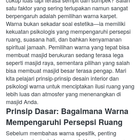
cukup luas tapi terasa sempit dan sumpek? Salah 
satu faktor yang sering terlupakan namun sangat 
berpengaruh adalah pemilihan warna karpet. 
Warna bukan sekadar soal estetika—ia memiliki 
kekuatan psikologis yang mempengaruhi persepsi 
ruang, suasana hati, dan bahkan kenyamanan 
spiritual jamaah. Pemilihan warna yang tepat bisa 
membuat masjid berukuran sedang terasa lega 
seperti masjid raya, sementara pilihan yang salah 
bisa membuat masjid besar terasa pengap. Mari 
kita pelajari prinsip-prinsip desain interior dan 
psikologi warna untuk menciptakan ilusi ruang yang 
lebih luas dan atmosfer yang menenangkan di 
masjid Anda. 
Prinsip Dasar: Bagaimana Warna 
Mempengaruhi Persepsi Ruang
Sebelum membahas warna spesifik, penting 