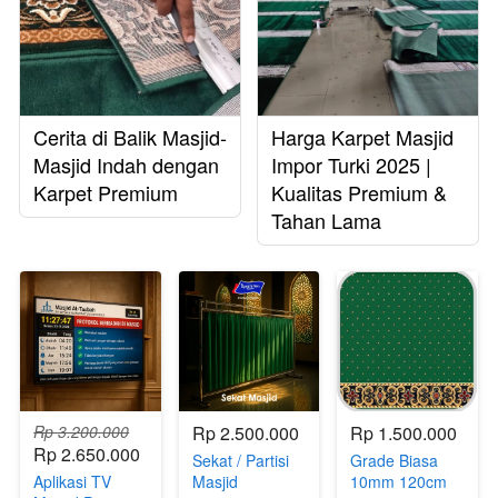
Cerita di Balik Masjid-
Harga Karpet Masjid
Masjid Indah dengan
Impor Turki 2025 |
Karpet Premium
Kualitas Premium &
Tahan Lama
Rp 3.200.000
Rp 2.500.000
Rp 1.500.000
Rp 2.650.000
Sekat / Partisi
Grade Biasa
Aplikasi TV
Masjid
10mm 120cm