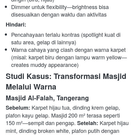
Dimmer untuk flexibility—brightness bisa 
disesuaikan dengan waktu dan aktivitas
Hindari:
Pencahayaan terlalu kontras (spotlight kuat di 
satu area, gelap di lainnya)
Warna cahaya yang clash dengan warna karpet 
(misal: karpet biru dengan lampu warm yellow—
creates muddy appearance)
Studi Kasus: Transformasi Masjid 
Melalui Warna
Masjid Al-Falah, Tangerang
 Karpet hijau tua, dinding krem gelap, 
Sebelum:
plafon kayu gelap. Masjid 200 m² terasa seperti 
150 m²—sempit dan pengap. 
 Karpet hijau 
Setelah:
mint, dinding broken white, plafon putih dengan 