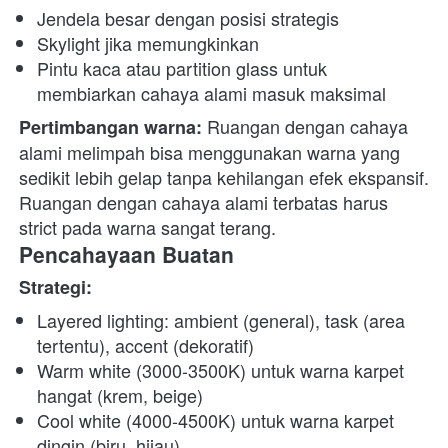
Jendela besar dengan posisi strategis
Skylight jika memungkinkan
Pintu kaca atau partition glass untuk 
membiarkan cahaya alami masuk maksimal
 Ruangan dengan cahaya 
Pertimbangan warna:
alami melimpah bisa menggunakan warna yang 
sedikit lebih gelap tanpa kehilangan efek ekspansif. 
Ruangan dengan cahaya alami terbatas harus 
strict pada warna sangat terang. 
Pencahayaan Buatan
Strategi:
Layered lighting: ambient (general), task (area 
tertentu), accent (dekoratif)
Warm white (3000-3500K) untuk warna karpet 
hangat (krem, beige)
Cool white (4000-4500K) untuk warna karpet 
dingin (biru, hijau)