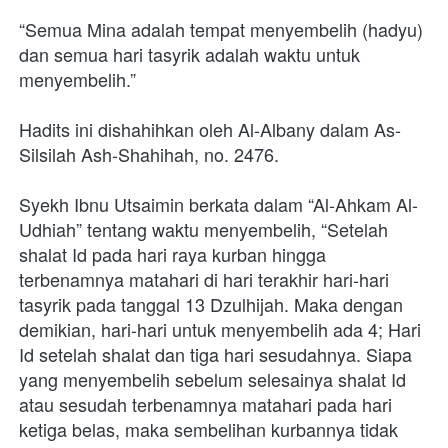
“Semua Mina adalah tempat menyembelih (hadyu) 
dan semua hari tasyrik adalah waktu untuk 
menyembelih.”
Hadits ini dishahihkan oleh Al-Albany dalam As-
Silsilah Ash-Shahihah, no. 2476.
Syekh Ibnu Utsaimin berkata dalam “Al-Ahkam Al-
Udhiah” tentang waktu menyembelih, “Setelah 
shalat Id pada hari raya kurban hingga 
terbenamnya matahari di hari terakhir hari-hari 
tasyrik pada tanggal 13 Dzulhijah. Maka dengan 
demikian, hari-hari untuk menyembelih ada 4; Hari 
Id setelah shalat dan tiga hari sesudahnya. Siapa 
yang menyembelih sebelum selesainya shalat Id 
atau sesudah terbenamnya matahari pada hari 
ketiga belas, maka sembelihan kurbannya tidak 