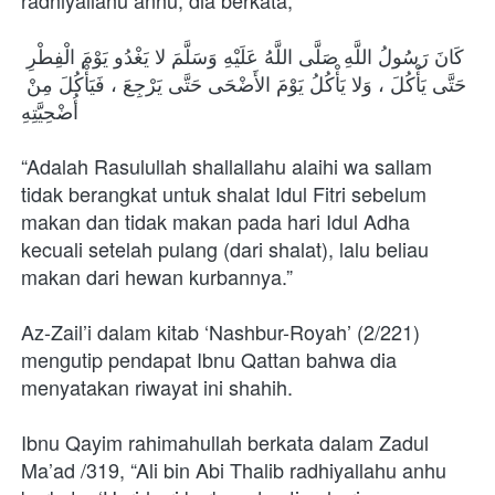
radhiyallahu anhu, dia berkata,
كَانَ رَسُولُ اللَّهِ صَلَّى اللَّهُ عَلَيْهِ وَسَلَّمَ لا يَغْدُو يَوْمَ الْفِطْرِ 
حَتَّى يَأْكُلَ ، وَلا يَأْكُلُ يَوْمَ الأَضْحَى حَتَّى يَرْجِعَ ، فَيَأْكُلَ مِنْ 
أُضْحِيَّتِهِ 
“Adalah Rasulullah shallallahu alaihi wa sallam 
tidak berangkat untuk shalat Idul Fitri sebelum 
makan dan tidak makan pada hari Idul Adha 
kecuali setelah pulang (dari shalat), lalu beliau 
makan dari hewan kurbannya.”
Az-Zail’i dalam kitab ‘Nashbur-Royah’ (2/221) 
mengutip pendapat Ibnu Qattan bahwa dia 
menyatakan riwayat ini shahih.
Ibnu Qayim rahimahullah berkata dalam Zadul 
Ma’ad /319, “Ali bin Abi Thalib radhiyallahu anhu 