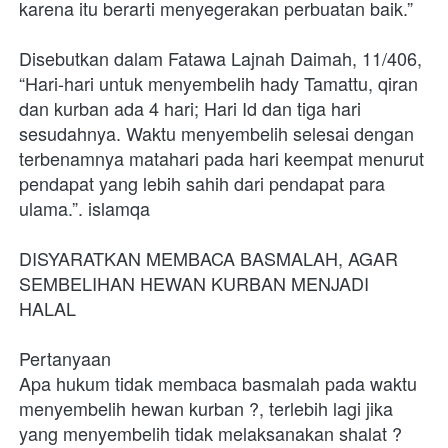
karena itu berarti menyegerakan perbuatan baik.”
Disebutkan dalam Fatawa Lajnah Daimah, 11/406, 
“Hari-hari untuk menyembelih hady Tamattu, qiran 
dan kurban ada 4 hari; Hari Id dan tiga hari 
sesudahnya. Waktu menyembelih selesai dengan 
terbenamnya matahari pada hari keempat menurut 
pendapat yang lebih sahih dari pendapat para 
ulama.”. islamqa
DISYARATKAN MEMBACA BASMALAH, AGAR 
SEMBELIHAN HEWAN KURBAN MENJADI 
HALAL
Pertanyaan
Apa hukum tidak membaca basmalah pada waktu 
menyembelih hewan kurban ?, terlebih lagi jika 
yang menyembelih tidak melaksanakan shalat ?