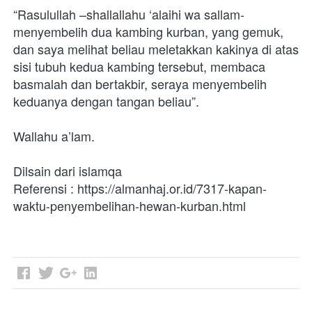
“Rasulullah –shallallahu ‘alaihi wa sallam- 
menyembelih dua kambing kurban, yang gemuk, 
dan saya melihat beliau meletakkan kakinya di atas 
sisi tubuh kedua kambing tersebut, membaca 
basmalah dan bertakbir, seraya menyembelih 
keduanya dengan tangan beliau”.
Wallahu a’lam.
Dilsain dari islamqa
Referensi : https://almanhaj.or.id/7317-kapan-
waktu-penyembelihan-hewan-kurban.html