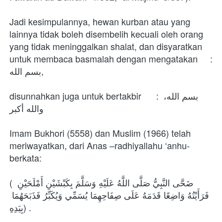
Jadi kesimpulannya, hewan kurban atau yang 
lainnya tidak boleh disembelih kecuali oleh orang 
yang tidak meninggalkan shalat, dan disyaratkan 
untuk membaca basmalah dengan mengatakan     : 
بسم الله,
disunnahkan juga untuk bertakbir      : بسم الله، 
والله أكبر
Imam Bukhori (5558) dan Muslim (1966) telah 
meriwayatkan, dari Anas –radhiyallahu ‘anhu- 
berkata:
( ضَحَّى النَّبِيُّ صَلَّى اللَّهُ عَلَيْهِ وَسَلَّمَ بِكَبْشَيْنِ أَمْلَحَيْنِ 
فَرَأَيْتُهُ وَاضِعًا قَدَمَهُ عَلَى صِفَاحِهِمَا يُسَمِّي وَيُكَبِّرُ فَذَبَحَهُمَا 
بِيَدِهِ) .