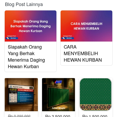
Blog Post Lainnya
Siapakah Orang
CARA
Yang Berhak
MENYEMBELIH
Menerima Daging
HEWAN KURBAN
Hewan Kurban
Rp 3.200.000
Rp 2.500.000
Rp 1.500.000