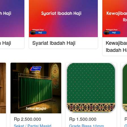
 Haji
Syariat Ibadah Haji
Kewajiba
Ibadah Ha
Rp 2.500.000
Rp 1.500.000
R
Sekat / Partisi Masjid
Grade Biasa 10mm
G