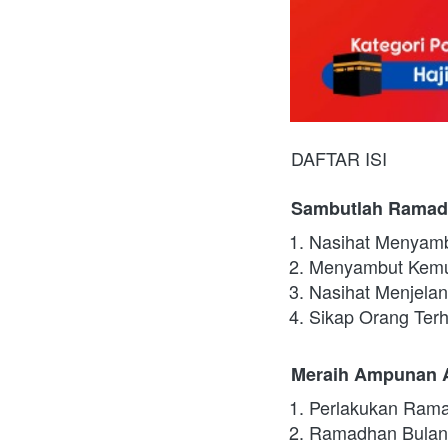
DAFTAR ISI
Sambutlah Ramad
Nasihat Menyam
Menyambut Kemul
Nasihat Menjela
Sikap Orang Te
Meraih Ampunan A
Perlakukan Ram
Ramadhan Bulan