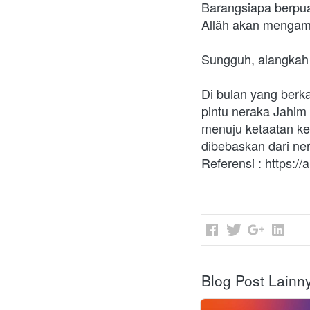
Barangsiapa berpu
Allâh akan mengamp
Sungguh, alangkah 
Di bulan yang berka
pintu neraka Jahim 
menuju ketaatan ke
dibebaskan dari ne
Referensi : https:
Blog Post Lainn