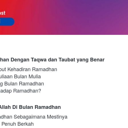
han Dengan Taqwa dan Taubat yang Benar
but Kehadiran Ramadhan
iaan Bulan Mulia
ng Bulan Ramadhan
rhadap Ramadhan?
llah Di Bulan Ramadhan
adhan Sebagaimana Mestinya
 Penuh Berkah