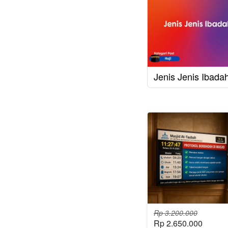
Jenis Jenis Ibadah
Rp 3.200.000
Rp 2.650.000