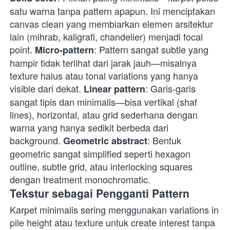
satu warna tanpa pattern apapun. Ini menciptakan 
canvas clean yang membiarkan elemen arsitektur 
lain (mihrab, kaligrafi, chandelier) menjadi focal 
point. 
: Pattern sangat subtle yang 
Micro-pattern
hampir tidak terlihat dari jarak jauh—misalnya 
texture halus atau tonal variations yang hanya 
visible dari dekat. 
: Garis-garis 
Linear pattern
sangat tipis dan minimalis—bisa vertikal (shaf 
lines), horizontal, atau grid sederhana dengan 
warna yang hanya sedikit berbeda dari 
background. 
: Bentuk 
Geometric abstract
geometric sangat simplified seperti hexagon 
outline, subtle grid, atau interlocking squares 
dengan treatment monochromatic. 
Tekstur sebagai Pengganti Pattern
Karpet minimalis sering menggunakan variations in 
pile height atau texture untuk create interest tanpa 