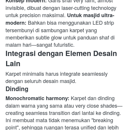
 Garis shaf very faint, almost 
Konsep modern:
invisible, dibuat dengan laser-cutting technology 
untuk precision maksimal. 
Untuk masjid ultra-
 Bahkan bisa menggunakan LED strip 
modern:
tersembunyi di sambungan karpet yang 
memberikan subtle glow untuk panduan shaf di 
malam hari—sangat futuristic. 
Integrasi dengan Elemen Desain 
Lain
Karpet minimalis harus integrate seamlessly 
dengan seluruh desain masjid. 
Dinding
 Karpet dan dinding 
Monochromatic harmony:
dalam warna yang sama atau very close shades—
creating seamless transition dari lantai ke dinding. 
Ini membuat mata tidak menemukan "breaking 
point", sehingga ruangan terasa unified dan lebih 