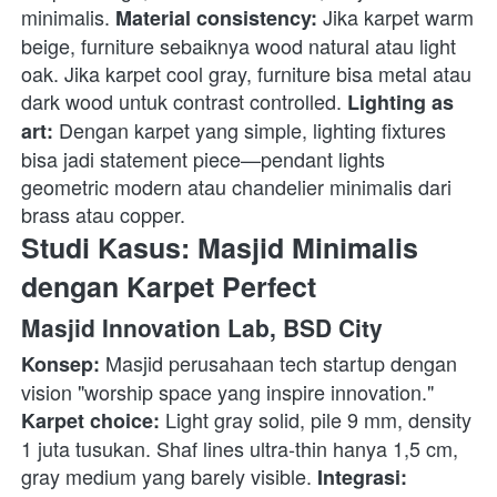
minimalis. 
 Jika karpet warm 
Material consistency:
beige, furniture sebaiknya wood natural atau light 
oak. Jika karpet cool gray, furniture bisa metal atau 
dark wood untuk contrast controlled. 
Lighting as 
 Dengan karpet yang simple, lighting fixtures 
art:
bisa jadi statement piece—pendant lights 
geometric modern atau chandelier minimalis dari 
brass atau copper. 
Studi Kasus: Masjid Minimalis 
dengan Karpet Perfect
Masjid Innovation Lab, BSD City
 Masjid perusahaan tech startup dengan 
Konsep:
vision "worship space yang inspire innovation." 
 Light gray solid, pile 9 mm, density 
Karpet choice:
1 juta tusukan. Shaf lines ultra-thin hanya 1,5 cm, 
gray medium yang barely visible. 
Integrasi: