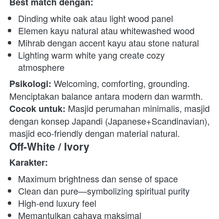
Best match dengan:
Dinding white oak atau light wood panel
Elemen kayu natural atau whitewashed wood
Mihrab dengan accent kayu atau stone natural
Lighting warm white yang create cozy 
atmosphere
 Welcoming, comforting, grounding. 
Psikologi:
Menciptakan balance antara modern dan warmth. 
 Masjid perumahan minimalis, masjid 
Cocok untuk:
dengan konsep Japandi (Japanese+Scandinavian), 
masjid eco-friendly dengan material natural. 
Off-White / Ivory
Karakter:
Maximum brightness dan sense of space
Clean dan pure—symbolizing spiritual purity
High-end luxury feel
Memantulkan cahaya maksimal