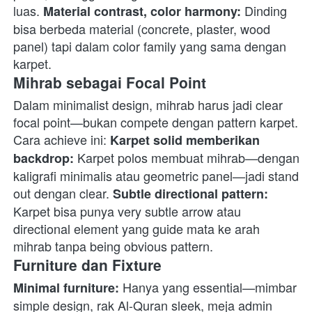
luas. 
 Dinding 
Material contrast, color harmony:
bisa berbeda material (concrete, plaster, wood 
panel) tapi dalam color family yang sama dengan 
karpet. 
Mihrab sebagai Focal Point
Dalam minimalist design, mihrab harus jadi clear 
focal point—bukan compete dengan pattern karpet. 
Cara achieve ini: 
Karpet solid memberikan 
 Karpet polos membuat mihrab—dengan 
backdrop:
kaligrafi minimalis atau geometric panel—jadi stand 
out dengan clear. 
Subtle directional pattern:
Karpet bisa punya very subtle arrow atau 
directional element yang guide mata ke arah 
mihrab tanpa being obvious pattern. 
Furniture dan Fixture
 Hanya yang essential—mimbar 
Minimal furniture:
simple design, rak Al-Quran sleek, meja admin 