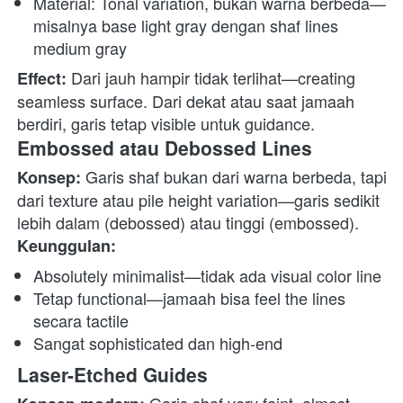
Material: Tonal variation, bukan warna berbeda—
misalnya base light gray dengan shaf lines 
medium gray
 Dari jauh hampir tidak terlihat—creating 
Effect:
seamless surface. Dari dekat atau saat jamaah 
berdiri, garis tetap visible untuk guidance. 
Embossed atau Debossed Lines
 Garis shaf bukan dari warna berbeda, tapi 
Konsep:
dari texture atau pile height variation—garis sedikit 
lebih dalam (debossed) atau tinggi (embossed). 
Keunggulan:
Absolutely minimalist—tidak ada visual color line
Tetap functional—jamaah bisa feel the lines 
secara tactile
Sangat sophisticated dan high-end
Laser-Etched Guides