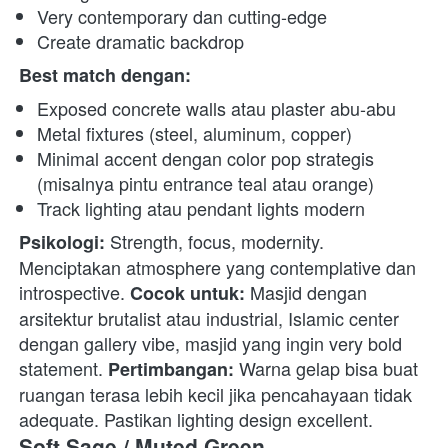
Very contemporary dan cutting-edge
Create dramatic backdrop
Best match dengan:
Exposed concrete walls atau plaster abu-abu
Metal fixtures (steel, aluminum, copper)
Minimal accent dengan color pop strategis 
(misalnya pintu entrance teal atau orange)
Track lighting atau pendant lights modern
 Strength, focus, modernity. 
Psikologi:
Menciptakan atmosphere yang contemplative dan 
introspective. 
 Masjid dengan 
Cocok untuk:
arsitektur brutalist atau industrial, Islamic center 
dengan gallery vibe, masjid yang ingin very bold 
statement. 
 Warna gelap bisa buat 
Pertimbangan:
ruangan terasa lebih kecil jika pencahayaan tidak 
adequate. Pastikan lighting design excellent. 
Soft Sage / Muted Green