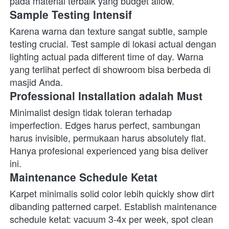
pada material terbaik yang budget allow. 
Sample Testing Intensif
Karena warna dan texture sangat subtle, sample 
testing crucial. Test sample di lokasi actual dengan 
lighting actual pada different time of day. Warna 
yang terlihat perfect di showroom bisa berbeda di 
masjid Anda. 
Professional Installation adalah Must
Minimalist design tidak toleran terhadap 
imperfection. Edges harus perfect, sambungan 
harus invisible, permukaan harus absolutely flat. 
Hanya profesional experienced yang bisa deliver 
ini. 
Maintenance Schedule Ketat
Karpet minimalis solid color lebih quickly show dirt 
dibanding patterned carpet. Establish maintenance 
schedule ketat: vacuum 3-4x per week, spot clean 