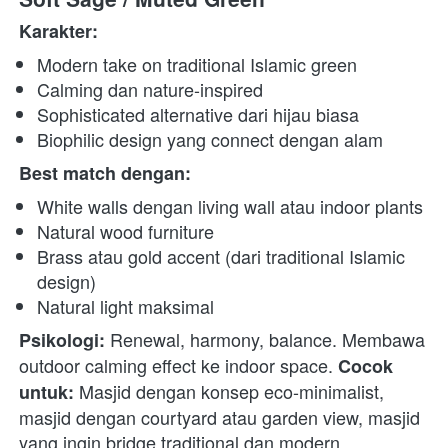
Karakter:
Modern take on traditional Islamic green
Calming dan nature-inspired
Sophisticated alternative dari hijau biasa
Biophilic design yang connect dengan alam
Best match dengan:
White walls dengan living wall atau indoor plants
Natural wood furniture
Brass atau gold accent (dari traditional Islamic 
design)
Natural light maksimal
 Renewal, harmony, balance. Membawa 
Psikologi:
outdoor calming effect ke indoor space. 
Cocok 
 Masjid dengan konsep eco-minimalist, 
untuk:
masjid dengan courtyard atau garden view, masjid 
yang ingin bridge traditional dan modern. 