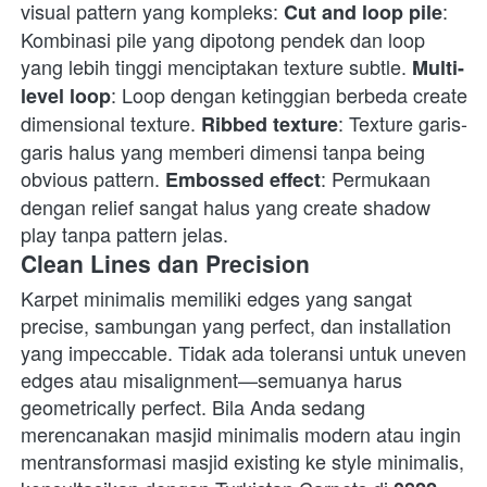
visual pattern yang kompleks: 
: 
Cut and loop pile
Kombinasi pile yang dipotong pendek dan loop 
yang lebih tinggi menciptakan texture subtle. 
Multi-
: Loop dengan ketinggian berbeda create 
level loop
dimensional texture. 
: Texture garis-
Ribbed texture
garis halus yang memberi dimensi tanpa being 
obvious pattern. 
: Permukaan 
Embossed effect
dengan relief sangat halus yang create shadow 
play tanpa pattern jelas. 
Clean Lines dan Precision
Karpet minimalis memiliki edges yang sangat 
precise, sambungan yang perfect, dan installation 
yang impeccable. Tidak ada toleransi untuk uneven 
edges atau misalignment—semuanya harus 
geometrically perfect. Bila Anda sedang 
merencanakan masjid minimalis modern atau ingin 
mentransformasi masjid existing ke style minimalis, 