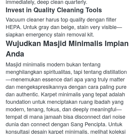
immediately, deep clean quarterly. 
Invest in Quality Cleaning Tools
Vacuum cleaner harus top quality dengan filter 
HEPA. Untuk gray dan beige, stain very visible—
siapkan emergency stain removal kit. 
Wujudkan Masjid Minimalis Impian 
Anda
Masjid minimalis modern bukan tentang 
menghilangkan spiritualitas, tapi tentang distillation
—menemukan essence dari apa yang truly matter 
dan mengekspresikannya dengan cara paling pure 
dan authentic. Karpet minimalis yang tepat adalah 
foundation untuk menciptakan ruang ibadah yang 
modern, tenang, fokus, dan deeply meaningful—
tempat di mana jamaah bisa disconnect dari noise 
dunia dan connect dengan Sang Pencipta. Untuk 
konsultasi desain karpet minimalis, melihat koleksi 