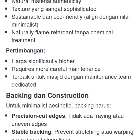
Natural material authenticity
Texture yang sangat sophisticated
Sustainable dan eco-friendly (align dengan nilai 
minimalist)
Naturally flame-retardant tanpa chemical 
treatment
Pertimbangan:
Harga significantly higher
Requires more careful maintenance
Terbaik untuk masjid dengan maintenance team 
dedicated
Backing dan Construction
Untuk minimalist aesthetic, backing harus:  
: Tidak ada fraying atau 
Precision-cut edges
uneven edges
: Prevent stretching atau warping 
Stable backing
yang disrupt clean lines