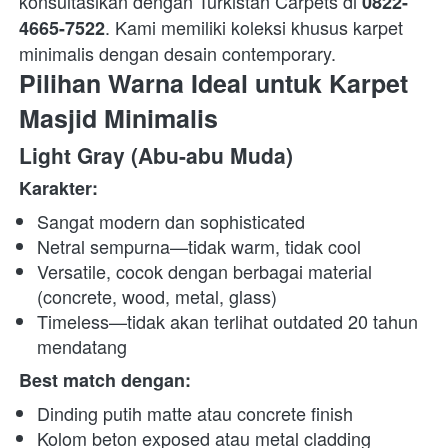
konsultasikan dengan Turkistan Carpets di 
0822-
. Kami memiliki koleksi khusus karpet 
4665-7522
minimalis dengan desain contemporary. 
Pilihan Warna Ideal untuk Karpet 
Masjid Minimalis
Light Gray (Abu-abu Muda)
Karakter:
Sangat modern dan sophisticated
Netral sempurna—tidak warm, tidak cool
Versatile, cocok dengan berbagai material 
(concrete, wood, metal, glass)
Timeless—tidak akan terlihat outdated 20 tahun 
mendatang
Best match dengan:
Dinding putih matte atau concrete finish
Kolom beton exposed atau metal cladding