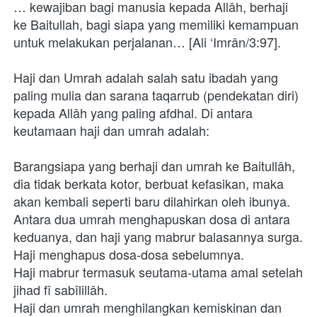
… kewajiban bagi manusia kepada Allâh, berhaji 
ke Baitullah, bagi siapa yang memiliki kemampuan 
untuk melakukan perjalanan… [Ali ‘Imrân/3:97].
Haji dan Umrah adalah salah satu ibadah yang 
paling mulia dan sarana taqarrub (pendekatan diri) 
kepada Allâh yang paling afdhal. Di antara 
keutamaan haji dan umrah adalah:
Barangsiapa yang berhaji dan umrah ke Baitullâh, 
dia tidak berkata kotor, berbuat kefasikan, maka 
akan kembali seperti baru dilahirkan oleh ibunya.
Antara dua umrah menghapuskan dosa di antara 
keduanya, dan haji yang mabrur balasannya surga.
Haji menghapus dosa-dosa sebelumnya.
Haji mabrur termasuk seutama-utama amal setelah 
jihad fî sabîlillâh.
Haji dan umrah menghilangkan kemiskinan dan 