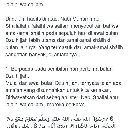
‘alaihi wa sallam .
Di dalam hadits di atas, Nabi Muhammad 
Shallallahu ‘alaihi wa sallam menyebutkan bahwa 
amal-amal shâlih pada sepuluh hari di awal bulan 
Dzulhijjah lebih utama dari amal-amal shâlih di 
bulan lainnya. Yang termasuk dari amal-amal shâlih 
sangatlah banyak, di antaranya :
1. Berpuasa pada sembilan hari pertama bulan 
Dzulhijjah.
Mulai dari awal bulan Dzulhijjah, ternyata telah ada 
amalan yang disunnahkan untuk kita kerjakan. 
Diriwayatkan dari sebagian isteri Nabi Shallallahu 
‘alaihi wa sallam , mereka berkata:
كَانَ رَسُوْلُ اللهِ صَلَّى اللهُ عَلَيْهِ وَسَلَّمَ يَصُوْمُ تِسْعَ ذِىْ 
الْحِجَّةِ، وَيَوْمَ عَاشُوْرَاءَ، وَثَلَاثَةَ أَيَّامٍ مِنْ كُلِّ شَهْرِ، وَأَوَّلَ 