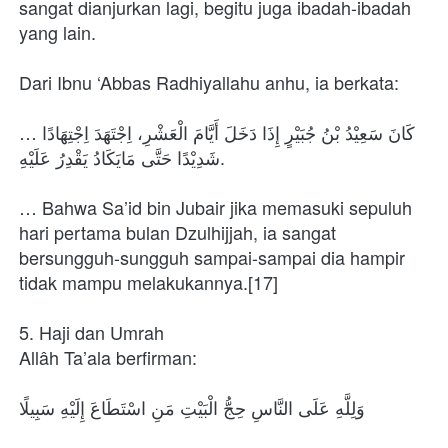
sangat dianjurkan lagi, begitu juga ibadah-ibadah 
yang lain.
Dari Ibnu ‘Abbas Radhiyallahu anhu, ia berkata:
…كَانَ سَعِيْدُ بْنُ جُبَيْرٍ إِذَا دَخَلَ أَيَّامَ الْعَشْرِ، اِجْتَهَدَ اِجْتِهَادًا 
شَدِيْدًا حَتَّى مَايَكَادُ يَقْدِرُ عَلَيْهِ.
… Bahwa Sa’id bin Jubair jika memasuki sepuluh 
hari pertama bulan Dzulhijjah, ia sangat 
bersungguh-sungguh sampai-sampai dia hampir 
tidak mampu melakukannya.[17]
5. Haji dan Umrah
Allâh Ta’ala berfirman:
وَلِلَّهِ عَلَى النَّاسِ حِجُّ الْبَيْتِ مَنِ اسْتَطَاعَ إِلَيْهِ سَبِيلًا