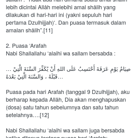
lebih dicintai Allâh melebihi amal shâlih yang 
dilakukan di hari-hari ini (yakni sepuluh hari 
pertama Dzulhijjah)‘. Dan puasa termasuk dalam 
amalan shâlih”.[11]
2. Puasa ‘Arafah
Nabi Shallallahu ‘alaihi wa sallam bersabda :
…صِيَامُ يَوْمِ عَرَفَةَ أَحْتَسِبُ عَلَى اللهِ أَنْ يُكَفِّرَ السَّنَةَ الَّتِيْ 
قَبْلَهُ ، وَالسَّنَةَ الَّتِيْ بَعْدَهُ…
Puasa pada hari Arafah (tanggal 9 Dzulhijjah), aku 
berharap kepada Allâh, Dia akan menghapuskan 
(dosa) satu tahun sebelumnya dan satu tahun 
setelahnya….[12]
Nabi Shallallahu ‘alaihi wa sallam juga bersabda 
ketika ditanya tentang puasa hari ‘Arafah: