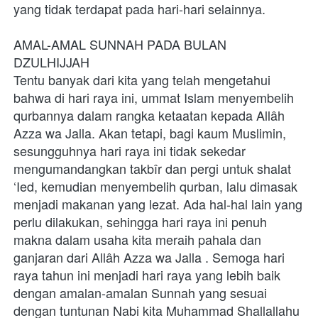
yang tidak terdapat pada hari-hari selainnya.
AMAL-AMAL SUNNAH PADA BULAN 
DZULHIJJAH
Tentu banyak dari kita yang telah mengetahui 
bahwa di hari raya ini, ummat Islam menyembelih 
qurbannya dalam rangka ketaatan kepada Allâh 
Azza wa Jalla. Akan tetapi, bagi kaum Muslimin, 
sesungguhnya hari raya ini tidak sekedar 
mengumandangkan takbîr dan pergi untuk shalat 
‘Ied, kemudian menyembelih qurban, lalu dimasak 
menjadi makanan yang lezat. Ada hal-hal lain yang 
perlu dilakukan, sehingga hari raya ini penuh 
makna dalam usaha kita meraih pahala dan 
ganjaran dari Allâh Azza wa Jalla . Semoga hari 
raya tahun ini menjadi hari raya yang lebih baik 
dengan amalan-amalan Sunnah yang sesuai 
dengan tuntunan Nabi kita Muhammad Shallallahu 