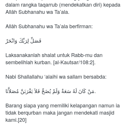
dalam rangka taqarrub (mendekatkan diri) kepada 
Allâh Subhanahu wa Ta’ala.
Allâh Subhanahu wa Ta’ala berfirman:
فَصَلِّ لِرَبِّكَ وَانْحَرْ
Laksanakanlah shalat untuk Rabb-mu dan 
sembelihlah kurban. [al-Kautsar/108:2].
Nabi Shallallahu ‘alaihi wa sallam bersabda:
مَنْ كَانَ لَهُ سَعَةٌ وَلَمْ يُضَحِّ فَلاَ يَقْرَبَنَّ مُصَلاَّنَا.
Barang siapa yang memiliki kelapangan namun ia 
tidak berqurban maka jangan mendekati masjid 
kami.[20]