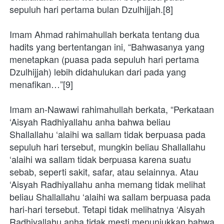
sepuluh hari pertama bulan Dzulhijjah.[8]
Imam Ahmad rahimahullah berkata tentang dua 
hadits yang bertentangan ini, “Bahwasanya yang 
menetapkan (puasa pada sepuluh hari pertama 
Dzulhijjah) lebih didahulukan dari pada yang 
menafikan…”[9]
Imam an-Nawawi rahimahullah berkata, “Perkataan 
‘Aisyah Radhiyallahu anha bahwa beliau 
Shallallahu ‘alaihi wa sallam tidak berpuasa pada 
sepuluh hari tersebut, mungkin beliau Shallallahu 
‘alaihi wa sallam tidak berpuasa karena suatu 
sebab, seperti sakit, safar, atau selainnya. Atau 
‘Aisyah Radhiyallahu anha memang tidak melihat 
beliau Shallallahu ‘alaihi wa sallam berpuasa pada 
hari-hari tersebut. Tetapi tidak melihatnya ‘Aisyah 
Radhiyallahu anha tidak mesti menunjukkan bahwa 