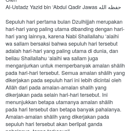
Al-Ustadz Yazid bin ‘Abdul Qadir Jawas حفظه الله
Sepuluh hari pertama bulan Dzulhijjah merupakan 
hari-hari yang paling utama dibanding dengan hari-
hari yang lainnya, karena Nabi Shallallahu ‘alaihi 
wa sallam bersaksi bahwa sepuluh hari tersebut 
adalah hari-hari yang paling utama di dunia, dan 
beliau Shallallahu ‘alaihi wa sallam juga 
menganjurkan untuk memperbanyak amalan shâlih 
pada hari-hari tersebut. Semua amalan shâlih yang 
dikerjakan pada sepuluh hari ini lebih dicintai oleh 
Allâh dari pada amalan-amalan shalih yang 
dikerjakan pada selain hari-hari tersebut. Ini 
menunjukkan betapa utamanya amalan shâlih 
pada hari tersebut dan betapa banyak pahalanya. 
Amalan-amalan shâlih yang dikerjakan pada 
sepuluh hari tersebut akan berlipat ganda 