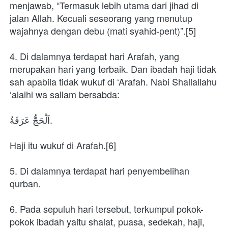
menjawab, “Termasuk lebih utama dari jihad di 
jalan Allah. Kecuali seseorang yang menutup 
wajahnya dengan debu (mati syahid-pent)”.[5]
4. Di dalamnya terdapat hari Arafah, yang 
merupakan hari yang terbaik. Dan ibadah haji tidak 
sah apabila tidak wukuf di ‘Arafah. Nabi Shallallahu 
‘alaihi wa sallam bersabda:
اَلْحَجُّ عَرَفَةُ.
Haji itu wukuf di Arafah.[6]
5. Di dalamnya terdapat hari penyembelihan 
qurban.
6. Pada sepuluh hari tersebut, terkumpul pokok-
pokok ibadah yaitu shalat, puasa, sedekah, haji, 