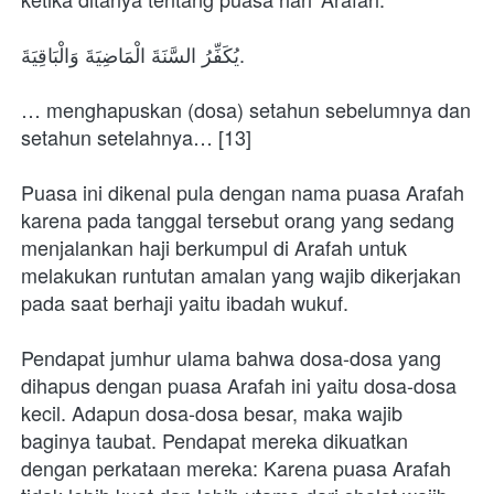
يُكَفِّرُ السَّنَةَ الْمَاضِيَةَ وَالْبَاقِيَةَ.
… menghapuskan (dosa) setahun sebelumnya dan 
setahun setelahnya… [13]
Puasa ini dikenal pula dengan nama puasa Arafah 
karena pada tanggal tersebut orang yang sedang 
menjalankan haji berkumpul di Arafah untuk 
melakukan runtutan amalan yang wajib dikerjakan 
pada saat berhaji yaitu ibadah wukuf.
Pendapat jumhur ulama bahwa dosa-dosa yang 
dihapus dengan puasa Arafah ini yaitu dosa-dosa 
kecil. Adapun dosa-dosa besar, maka wajib 
baginya taubat. Pendapat mereka dikuatkan 
dengan perkataan mereka: Karena puasa Arafah 