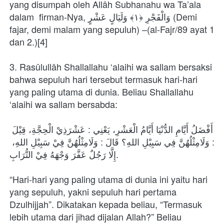
yang disumpah oleh Allâh Subhanahu wa Ta’ala 
dalam  firman-Nya, وَالْفَجْرِ ﴿١﴾ وَلَيَالٍ عَشْرٍ (Demi 
fajar, demi malam yang sepuluh) –(al-Fajr/89 ayat 1 
dan 2.)[4]
3. Rasûlullâh Shallallahu ‘alaihi wa sallam bersaksi 
bahwa sepuluh hari tersebut termasuk hari-hari 
yang paling utama di dunia. Beliau Shallallahu 
‘alaihi wa sallam bersabda:
أَفْضَلُ أَيَّامِ الدُّنْيَا أَيَّامُ الْعَشْرِ، يَعْنِي : عَشْرَذِيْ الْحِجَّةِ، قِيْلَ 
: وَلَامِثْلُهُنَّ فِي سَبِيْلِ اللهِ؟ قَالَ : وَلَامِثْلُهُنَّ فِيْ سَبِيْلِ اللهِ، 
إِلَّا رَجُلٌ عَفَّرَ وَجْهَهُ فِيْ التُّرَابِ.
“Hari-hari yang paling utama di dunia ini yaitu hari 
yang sepuluh, yakni sepuluh hari pertama 
Dzulhijjah”. Dikatakan kepada beliau, “Termasuk 
lebih utama dari jihad dijalan Allah?” Beliau 