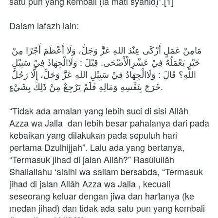
satu pun yang kembali (ia mati syahid)”.[1]
Dalam lafazh lain:
مَامِنْ عَمَلٍ أَزْكَى عِنْدَ اللهِ عَزَّ وَجَلَّ، وَلَا أَعْظَمَ أَجْرًا مِنْ 
خَيْرٍ يَعْمَلُهُ فِيْ عَشْرِالْأَضْحَى. قِيْلَ : وَلَاالْجِهَادُ فِيْ سَبِيْلِ 
اللهِ؟ قَالَ : وَلَاالْجِهَادُ فِيْ سَبِيْلِ اللهِ عَزَّ وَجَلَّ، إِلَّا رَجُلٌ 
خَرَجَ بِنَفْسِهِ وَمَالِهِ فَلَمْ يَرْجِعْ مِنْ ذَلِكَ بِشَيْءٍ.
“Tidak ada amalan yang lebih suci di sisi Allâh 
Azza wa Jalla  dan lebih besar pahalanya dari pada 
kebaikan yang dilakukan pada sepuluh hari 
pertama Dzulhijjah”. Lalu ada yang bertanya, 
“Termasuk jihad di jalan Allâh?” Rasûlullâh 
Shallallahu ‘alaihi wa sallam bersabda, “Termasuk 
jihad di jalan Allâh Azza wa Jalla , kecuali 
seseorang keluar dengan jiwa dan hartanya (ke 
medan jihad) dan tidak ada satu pun yang kembali 