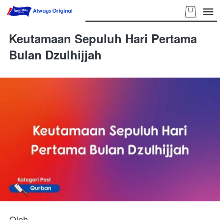
Keutamaan Sepuluh Hari Pertama
Bulan Dzulhijjah
Oleh